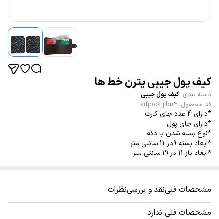
کیف پول جیبی پترن خط ها
دسته بندی
:
کیف پول جیبی
کد محصول
:
kifpool jibi13
*دارای 4 عدد جای کارت
*دارای جای پول
*نوع بسته شدن با دکه
*ابعاد بسته 9در 11 سانتی متر
*ابعاد باز 11 در 19 سانتی متر
مشخصات فنی
نقد و بررسی
نظرات
مشخصات فنی ندارد