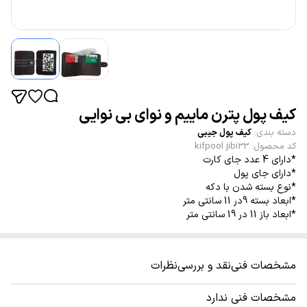
کیف پول پترن ماییم و نوای بی نوایی
دسته بندی
:
کیف پول جیبی
کد محصول
:
kifpool jibi33
*دارای 4 عدد جای کارت
*دارای جای پول
*نوع بسته شدن با دکه
*ابعاد بسته 9در 11 سانتی متر
*ابعاد باز 11 در 19 سانتی متر
مشخصات فنی
نقد و بررسی
نظرات
مشخصات فنی ندارد