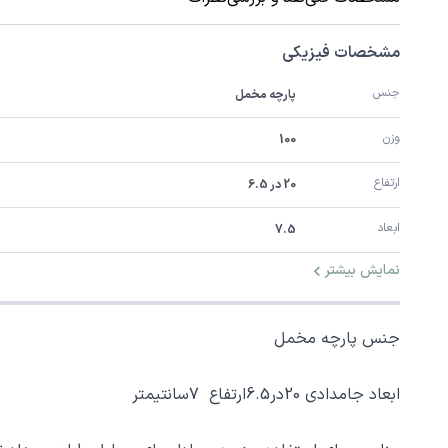
مشخصات فیزیکی
جنس
پارچه مخمل
وزن
100
ارتفاع
20 در 6.5
ابعاد
7.5
نمایش بیشتر
جنس پارچه مخمل
ابعاد جامدادی 20در6.5ارتفاع 7سانتیمتر