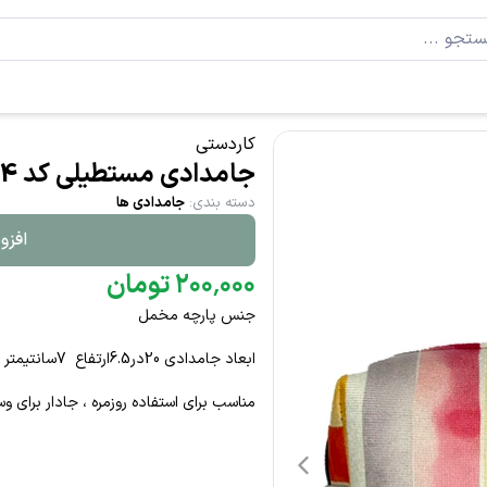
کاردستی
جامدادی مستطیلی کد 04
دسته بندی
:
جامدادی ها
افزو
۰۰۰
٬
۲۰۰
تومان
جنس پارچه مخمل
ابعاد جامدادی 20در6.5ارتفاع 7سانتیمتر
مناسب برای استفاده روزمره ، جادار برای و