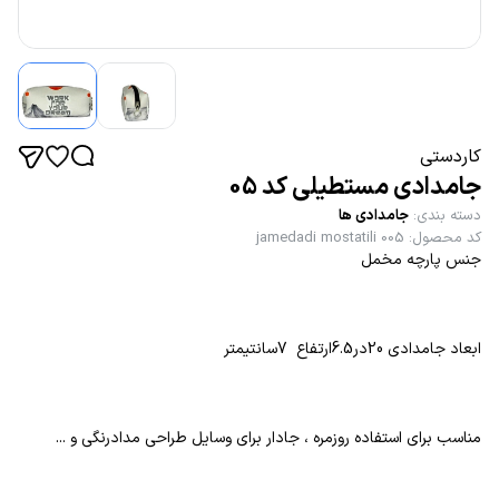
کاردستی
جامدادی مستطیلی کد 05
دسته بندی
:
جامدادی ها
کد محصول
:
jamedadi mostatili 005
جنس پارچه مخمل
ابعاد جامدادی 20در6.5ارتفاع 7سانتیمتر
مناسب برای استفاده روزمره ، جادار برای وسایل طراحی مدادرنگی و ...