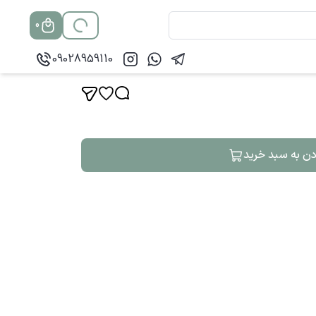
0
09028959110
دن به سبد خرید