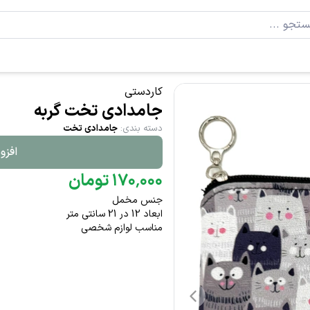
کاردستی
جامدادی تخت گربه
دسته بندی
:
جامدادی تخت
افزو
۰۰۰
٬
۱۷۰
تومان
جنس مخمل
ابعاد 12 در 21 سانتی متر
مناسب لوازم شخصی