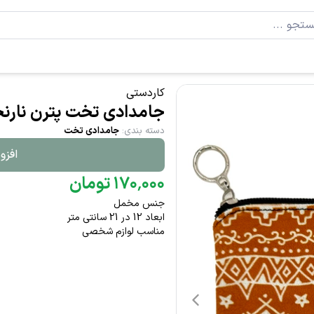
کاردستی
جامدادی تخت پترن نارن
دسته بندی
:
جامدادی تخت
افزو
۰۰۰
٬
۱۷۰
تومان
جنس مخمل
ابعاد 12 در 21 سانتی متر
مناسب لوازم شخصی