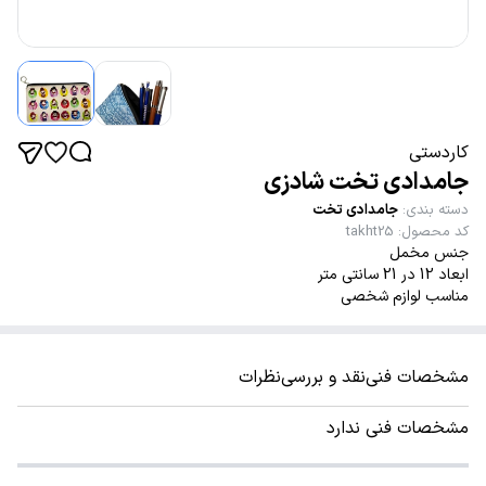
کاردستی
جامدادی تخت شادزی
دسته بندی
:
جامدادی تخت
کد محصول
:
takht25
جنس مخمل
ابعاد 12 در 21 سانتی متر
مناسب لوازم شخصی
مشخصات فنی
نقد و بررسی
نظرات
مشخصات فنی ندارد