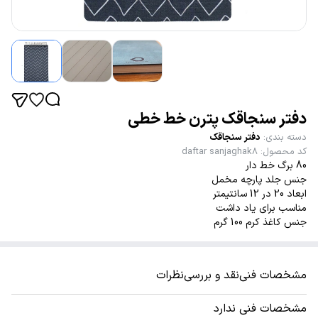
دفتر سنجاقک پترن خط خطی
دسته بندی
:
دفتر سنجاقک
کد محصول
:
daftar sanjaghak8
80 برگ خط دار
جنس جلد پارچه مخمل
ابعاد 20 در 12 سانتیمتر
مناسب برای یاد داشت
جنس کاغذ کرم 100 گرم
مشخصات فنی
نقد و بررسی
نظرات
مشخصات فنی ندارد