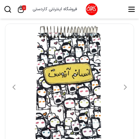
0
فروشگاه اینترنتی کاردستی