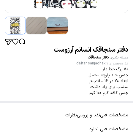
دفتر سنجاقک انسانم آرزوست
دسته بندی
:
دفتر سنجاقک
کد محصول
:
daftar sanjaghak9
80 برگ خط دار
جنس جلد پارچه مخمل
ابعاد 20 در 12 سانتیمتر
مناسب برای یاد داشت
جنس کاغذ کرم 100 گرم
مشخصات فنی
نقد و بررسی
نظرات
مشخصات فنی ندارد