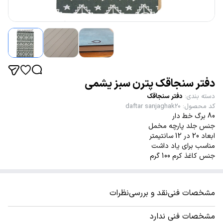
دفتر سنجاقک پترن سبز یشمی
دسته بندی
:
دفتر سنجاقک
کد محصول
:
daftar sanjaghak20
80 برگ خط دار
جنس جلد پارچه مخمل
ابعاد 20 در 12 سانتیمتر
مناسب برای یاد داشت
جنس کاغذ کرم 100 گرم
مشخصات فنی
نقد و بررسی
نظرات
مشخصات فنی ندارد