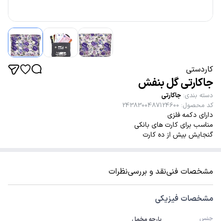
کاردستی
جاکارتی گل بنفش
دسته بندی
:
جاکارتی
کد محصول
:
2438300487124600
دارای دکمه فلزی
مناسب برای کارت های بانکی
گنجایش بیش از ده کارت
مشخصات فنی
نقد و بررسی
نظرات
مشخصات فیزیکی
جنس
پارچه مخمل