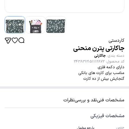
کاردستی
جاکارتی پترن منحنی
دسته بندی
:
جاکارتی
کد محصول
:
2438312151112872
دارای دکمه فلزی
مناسب برای کارت های بانکی
گنجایش بیش از ده کارت
مشخصات فنی
نقد و بررسی
نظرات
مشخصات فیزیکی
جنس
پارچه مخمل