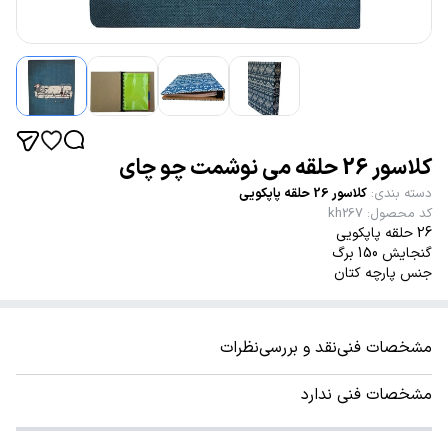
کلاسور 26 حلقه می نوشمت چو چای
دسته بندی
:
کلاسور 26 حلقه پاپکویی
کد محصول
:
kh267
26 حلقه پاپکویی
گنجایش 150 برگ
جنس پارچه کتان
مشخصات فنی
نقد و بررسی
نظرات
مشخصات فنی ندارد