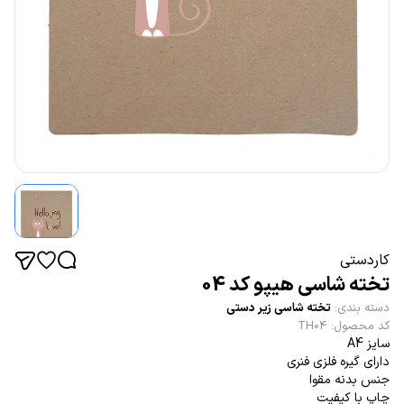
کاردستی
تخته شاسی هیپو کد 04
دسته بندی
:
تخته شاسی زیر دستی
کد محصول
:
TH04
سایز A4
دارای گیره فلزی فنری
جنس بدنه مقوا
چاپ با کیفیت