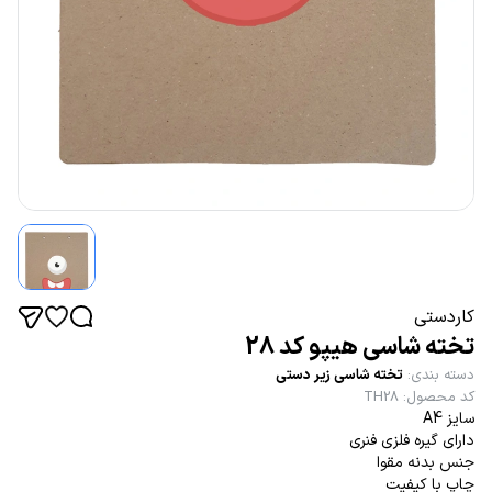
کاردستی
تخته شاسی هیپو کد 28
دسته بندی
:
تخته شاسی زیر دستی
کد محصول
:
TH28
سایز A4
دارای گیره فلزی فنری
جنس بدنه مقوا
چاپ با کیفیت