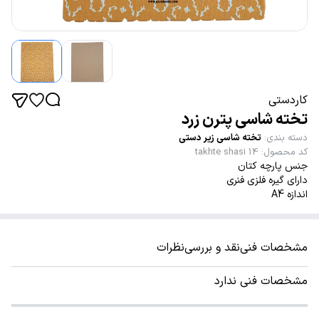
کاردستی
تخته شاسی پترن زرد
دسته بندی
:
تخته شاسی زیر دستی
کد محصول
:
takhte shasi 14
جنس پارچه کتان
دارای گیره فلزی فنری
اندازه A4
مشخصات فنی
نقد و بررسی
نظرات
مشخصات فنی ندارد