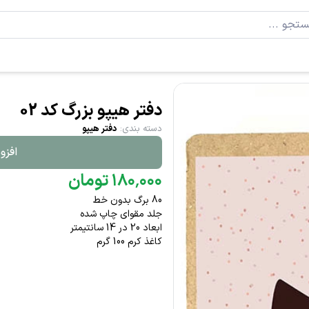
دفتر هیپو بزرگ کد 02
دسته بندی
:
دفتر هیپو
افزو
۰۰۰
٬
۱۸۰
تومان
80 برگ بدون خط
جلد مقوای چاپ شده
ابعاد 20 در 14 سانتیمتر
کاغذ کرم 100 گرم