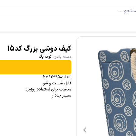
کیف دوشی بزرگ کد15
دسته بندی
:
توت بگ
ابعاد:50*13*23
قابل شست و شو
مناسب برای استفاده روزمره
بسیار جادار