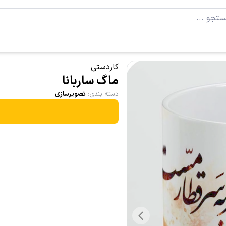
کاردستی
ماگ ساربانا
دسته بندی
:
تصویرسازی