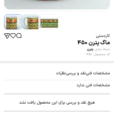
کاردستی
ماگ پترن 450
دسته بندی
:
پترن
کد محصول
:
450
مشخصات فنی
نقد و بررسی
نظرات
مشخصات فنی ندارد
هیچ نقد و بررسی برای این محصول یافت نشد