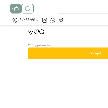
0
09028959110
کد محصول
:
499
ناموجود