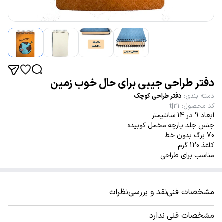
دفتر طراحی جیبی برای حال خوب زمین
دسته بندی
:
دفتر طراحی کوچک
کد محصول
:
tj31
ابعاد 9 در 14 سانتیمتر
جنس جلد پارچه مخمل کوبیده
70 برگ بدون خط
کاغذ 120 گرم
مناسب برای طراحی
مشخصات فنی
نقد و بررسی
نظرات
مشخصات فنی ندارد