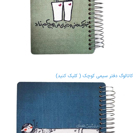
کاتالوگ دفتر سیمی کوچک ( کلیک کنید)