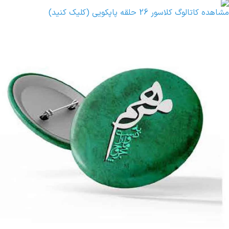
مشاهده کاتالوگ کلاسور 26 حلقه پاپکویی (کلیک کنید)