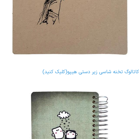
کاتالوگ تخنه شاسی زیر دستی هیپو(کلیک کنید)